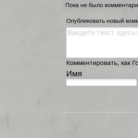
Пока не было комментар
Опубликовать новый ком
Комментировать, как Го
Имя