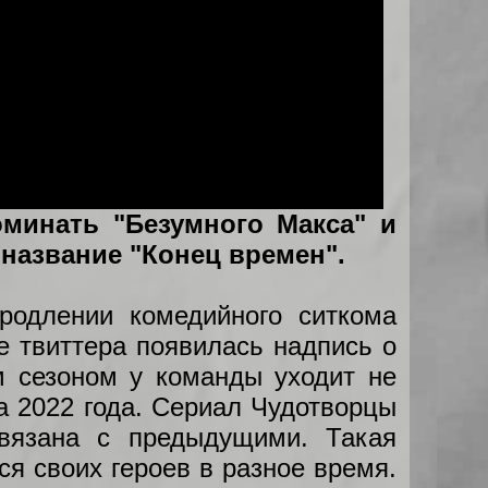
оминать "Безумного Макса" и
название "Конец времен".
родлении комедийного ситкома
е твиттера появилась надпись о
м сезоном у команды уходит не
а 2022 года. Сериал Чудотворцы
вязана с предыдущими. Такая
ся своих героев в разное время.