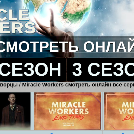
СМОТРЕТЬ ОНЛА
 СЕЗОН
3 СЕЗ
ворцы / Miracle Workers смотреть онлайн все сер