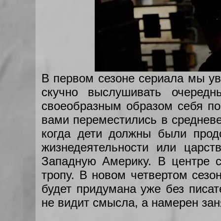
В первом сезоне сериала мы ув
скучно выслушивать очеред
своеобразным образом себя по
вами переместились в средневе
когда дети должны были продо
жизнедеятельности или царст
Западную Америку. В центре 
тропу. В новом четвертом сезон
будет придумана уже без писат
не видит смысла, а намерен зан