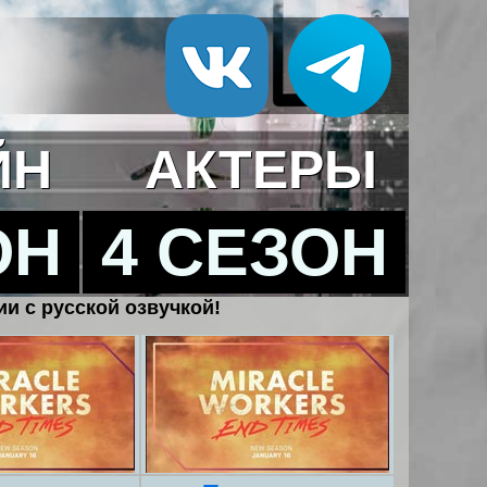
ЙН
АКТЕРЫ
ОН
4 СЕЗОН
ии с русской озвучкой!