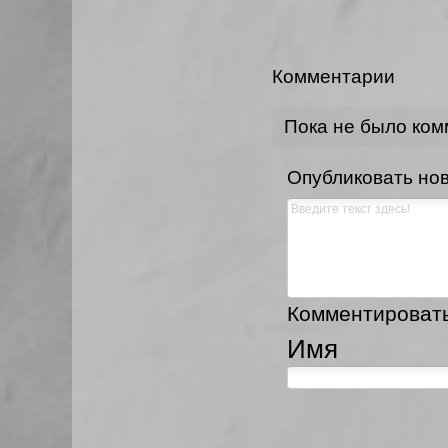
Комментарии
Пока не было ко
Опубликовать но
Комментировать,
Имя