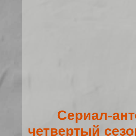
Сериал-ант
четвертый сезо