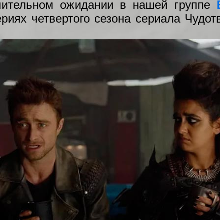
мительном ожидании в нашей группе
ериях четвертого сезона сериала Чудот