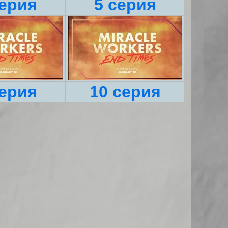
серия
5 серия
серия
10 серия