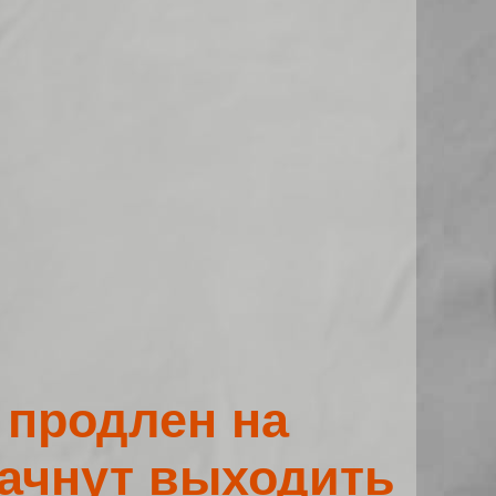
 продлен на
начнут выходить