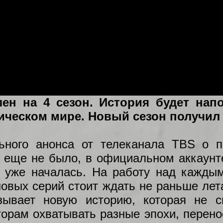
ен на 4 сезон. История будет нап
ическом мире. Новый сезон получил 
ьного анонса от телеканала TBS о п
 еще не было, в официальном аккаунт
м уже началась. На работу над кажды
новых серий стоит ждать не раньше лет
зывает новую историю, которая не с
орам охватывать разные эпохи, перено