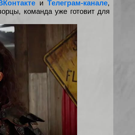
ВКонтакте
и
Телеграм-канале
,
ворцы, команда уже готовит для