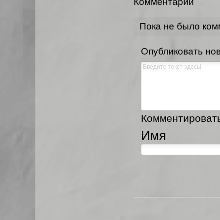
Комментарии
Пока не было ко
Опубликовать но
Комментировать,
Имя