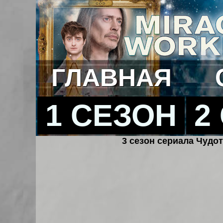
ГЛАВНАЯ
1 СЕЗОН
2
3 сезон сериала Чудот