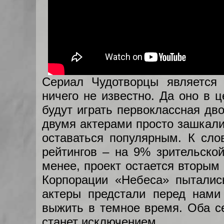
Сериал Чудотворцы является 
ничего не известно. Да оно в 
будут играть первоклассная д
двумя актерами просто зашкалив
оставаться популярным. К сло
рейтингов – на 9% зрительско
менее, проект остается вторым
Корпорации «Небеса» пыталис
актеры предстали перед нами
выжить в темное время. Оба се
станет исключением.