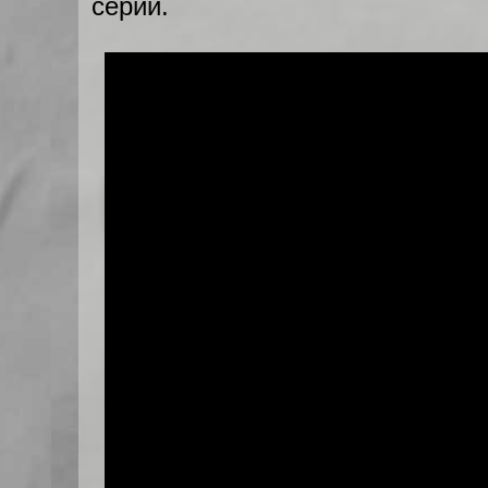
серии.