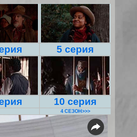
серия
5 серия
серия
10 серия
4 СЕЗОН>>>