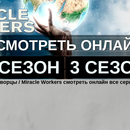
СМОТРЕТЬ ОНЛА
 СЕЗОН
3 СЕЗ
ворцы / Miracle Workers смотреть онлайн все сер